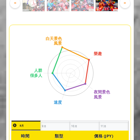
<
>
8月
9月
10月
11月
時間
類型
價格 (JPY)