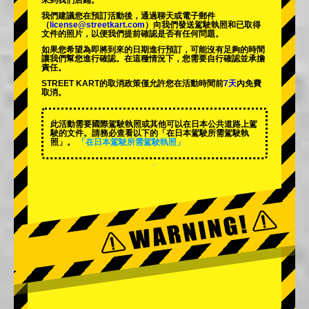
來到我們店鋪。
我們建議您在預訂活動後，通過聊天或電子郵件
（
license@streetkart.com
）向我們發送駕駛執照和已取得
文件的照片，以便我們提前確認是否有任何問題。
如果您希望為即將到來的日期進行預訂，可能沒有足夠的時間
讓我們幫您進行確認。在這種情況下，您需要自行確認並承擔
責任。
STREET KART的取消政策僅允許您在活動時間前
7天
內免費
取消。
此活動需要國際駕駛執照或其他可以在日本公共道路上駕
駛的文件。請務必查看以下的「在日本駕駛所需駕駛執
照」。
「在日本駕駛所需駕駛執照」