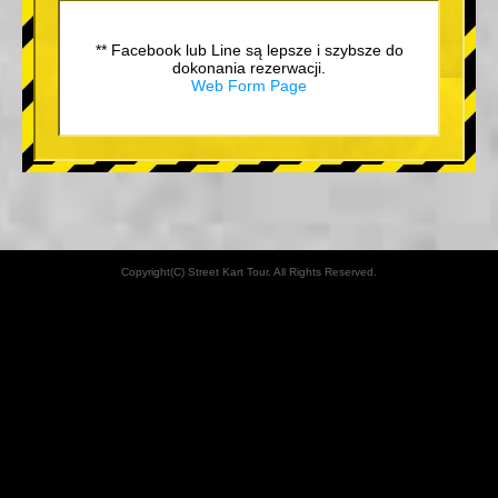
** Facebook lub Line są lepsze i szybsze do
dokonania rezerwacji.
Web Form Page
Copyright(C) Street Kart Tour. All Rights Reserved.