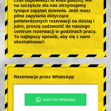
czas odpowiedzi to kilka godzin). Ale
na szczęście dla nas otrzymujemy
tysiące zapytań dziennie. Jeśli masz
pilne zapytania dotyczące
potwierdzonych rezerwacji na dzisiaj i
jutro, proszę zadzwonić do naszego
centrum rezerwacji w godzinach pracy.
To najlepszy sposób, aby się z nami
skontaktować!
Rezerwacja przez WhatsApp