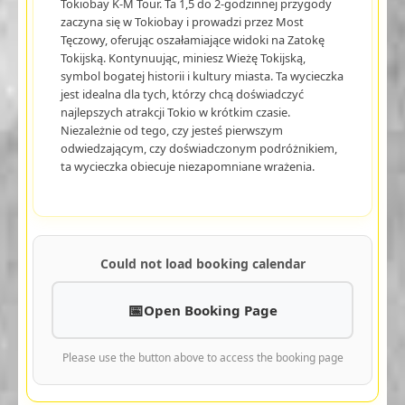
Tokiobay K-M Tour. Ta 1,5 do 2-godzinnej przygody
zaczyna się w Tokiobay i prowadzi przez Most
Tęczowy, oferując oszałamiające widoki na Zatokę
Tokijską. Kontynuując, miniesz Wieżę Tokijską,
symbol bogatej historii i kultury miasta. Ta wycieczka
jest idealna dla tych, którzy chcą doświadczyć
najlepszych atrakcji Tokio w krótkim czasie.
Niezależnie od tego, czy jesteś pierwszym
odwiedzającym, czy doświadczonym podróżnikiem,
ta wycieczka obiecuje niezapomniane wrażenia.
Could not load booking calendar
Open Booking Page
Please use the button above to access the booking page