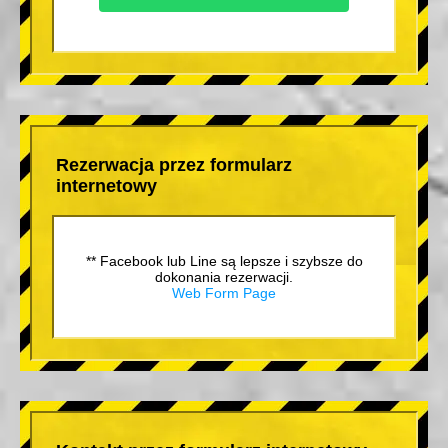
Rezerwacja przez formularz
internetowy
** Facebook lub Line są lepsze i szybsze do
dokonania rezerwacji.
Web Form Page