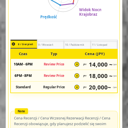
8 / Sierpień
9 / Wrzesień
10 / Październik
11 / Listopad
Czas
Typ
Cena (JPY)
14,000 ~
10AM - 6PM
Review Price
JPY
/pax
¥
18,000 ~
6PM - 8PM
Review Price
JPY
/pax
¥
20,000~
Standard
Regular Price
JPY
/pax
¥
Cena Recenzji / Cena Wczesnej Rezerwacji Recenzji / Cena
Recenzji obowiązuje, gdy planujesz podzielić się swoim