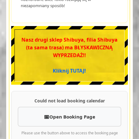
niezapomniany sposób!
Nasz drugi sklep Shibuya, filia Shibuya
(ta sama trasa) ma BŁYSKAWICZNĄ
WYPRZEDAŻ!!
Kliknij TUTAJ!
Could not load booking calendar
Open Booking Page
Please use the button above to access the booking page