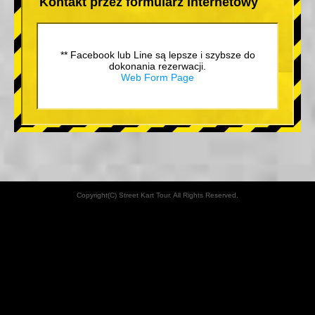
Kontakt przez formularz internetowy
** Facebook lub Line są lepsze i szybsze do
dokonania rezerwacji.
Web Form Page
Copyright(C) Street Kart Tour. All Rights Reserved.