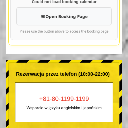
Could not load booking calendar
Open Booking Page
Please use the button above to access the booking page
Rezerwacja przez telefon (10:00-22:00)
+81-80-1199-1199
Wsparcie w języku angielskim i japońskim