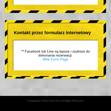
Kontakt przez formularz internetowy
** Facebook lub Line są lepsze i szybsze do
dokonania rezerwacji.
Web Form Page
Copyright(C) Street Kart Tour. All Rights Reserved.