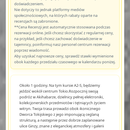
doświadczeniem.
Nie dotyczy to jednak platformy mediów
społecznościowych, na których rabaty oparte na
recenzjach są zabronione.
**Cena Recenzji jest automatycznie stosowana podczas
rezerwacji online. Jeśli chcesz skorzystać z regularnej ceny,
na przykład, jeśli chcesz zachować doświadczenie w
tajemnicy, poinformuj nasz personel centrum rezerwacji
poprzez wiadomość.
Aby uzyskać najnowsze ceny, sprawdź stawki wymienione
obok każdego przedziału czasowego w kalendarzu poniżej.
Około 1 godziny. Na tym kursie A2-S, będziemy
jeździć wokół centrum Tokio.Rozpocznij swoją
podróż w Akihabarze, dzielnicy pełnej elektroniki,
kolekcjonerskich przedmiotów i tętniących życiem
witryn. Twoja trasa prowadzi obok ikonicznego
Dworca Tokijskiego z jego imponującą ceglaną
strukturą, a następnie przez dobrze zaplanowane
ulice Ginzy, znane z eleganckiej atmosfery i galerii