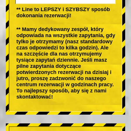
** Line to LEPSZY i SZYBSZY sposób
dokonania rezerwacji!
** Mamy dedykowany zespół, który
odpowiada na wszystkie zapytania, gdy
tylko je otrzymamy (nasz standardowy
czas odpowiedzi to kilka godzin). Ale
na szczęście dla nas otrzymujemy
tysiące zapytań dziennie. Jeśli masz
pilne zapytania dotyczące
potwierdzonych rezerwacji na dzisiaj i
jutro, proszę zadzwonić do naszego
centrum rezerwacji w godzinach pracy.
To najlepszy sposób, aby się z nami
skontaktować!