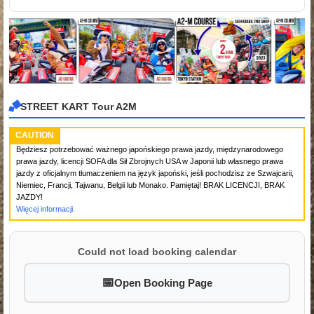
STREET KART Tour A2M
CAUTION
Będziesz potrzebować ważnego japońskiego prawa jazdy, międzynarodowego
prawa jazdy, licencji SOFA dla Sił Zbrojnych USA w Japonii lub własnego prawa
jazdy z oficjalnym tłumaczeniem na język japoński, jeśli pochodzisz ze Szwajcarii,
Niemiec, Francji, Tajwanu, Belgii lub Monako. Pamiętaj! BRAK LICENCJI, BRAK
JAZDY!
Więcej informacji.
Could not load booking calendar
Open Booking Page