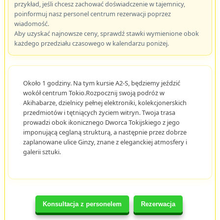
przykład, jeśli chcesz zachować doświadczenie w tajemnicy,
poinformuj nasz personel centrum rezerwacji poprzez
wiadomość.
Aby uzyskać najnowsze ceny, sprawdź stawki wymienione obok
każdego przedziału czasowego w kalendarzu poniżej.
Około 1 godziny. Na tym kursie A2-S, będziemy jeździć
wokół centrum Tokio.Rozpocznij swoją podróż w
Akihabarze, dzielnicy pełnej elektroniki, kolekcjonerskich
przedmiotów i tętniących życiem witryn. Twoja trasa
prowadzi obok ikonicznego Dworca Tokijskiego z jego
imponującą ceglaną strukturą, a następnie przez dobrze
zaplanowane ulice Ginzy, znane z eleganckiej atmosfery i
galerii sztuki.
Konsultacja z personelem
Rezerwacja