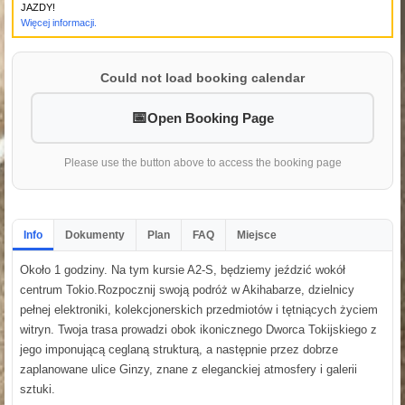
JAZDY!
Więcej informacji.
Could not load booking calendar
Open Booking Page
Please use the button above to access the booking page
Info
Dokumenty
Plan
FAQ
Miejsce
Około 1 godziny. Na tym kursie A2-S, będziemy jeździć wokół
centrum Tokio.Rozpocznij swoją podróż w Akihabarze, dzielnicy
pełnej elektroniki, kolekcjonerskich przedmiotów i tętniących życiem
witryn. Twoja trasa prowadzi obok ikonicznego Dworca Tokijskiego z
jego imponującą ceglaną strukturą, a następnie przez dobrze
zaplanowane ulice Ginzy, znane z eleganckiej atmosfery i galerii
sztuki.