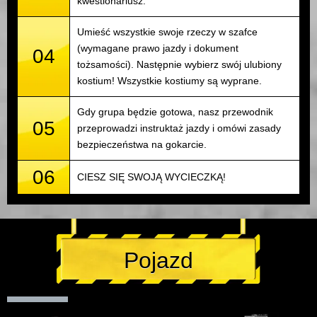
kwestionariusz.
Umieść wszystkie swoje rzeczy w szafce
(wymagane prawo jazdy i dokument
04
tożsamości). Następnie wybierz swój ulubiony
kostium! Wszystkie kostiumy są wyprane.
Gdy grupa będzie gotowa, nasz przewodnik
05
przeprowadzi instruktaż jazdy i omówi zasady
bezpieczeństwa na gokarcie.
06
CIESZ SIĘ SWOJĄ WYCIECZKĄ!
Pojazd