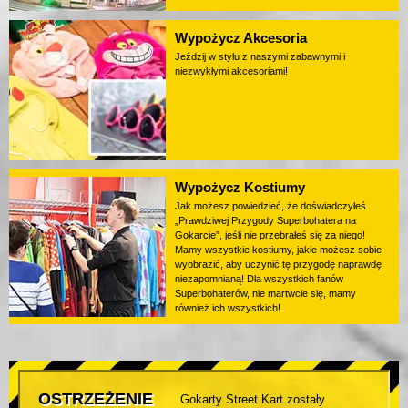
Wypożycz Akcesoria
Jeździj w stylu z naszymi zabawnymi i
niezwykłymi akcesoriami!
Wypożycz Kostiumy
Jak możesz powiedzieć, że doświadczyłeś
„Prawdziwej Przygody Superbohatera na
Gokarcie”, jeśli nie przebrałeś się za niego!
Mamy wszystkie kostiumy, jakie możesz sobie
wyobrazić, aby uczynić tę przygodę naprawdę
niezapomnianą! Dla wszystkich fanów
Superbohaterów, nie martwcie się, mamy
również ich wszystkich!
OSTRZEŻENIE
Gokarty Street Kart zostały