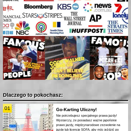
Dlaczego to pokochasz:
01
Go-Karting Uliczny!
Nie potrzebujesz specjalnego prawa jazdy!
Wystarczy, że posiadasz ważne japońskie
prawo jazdy, międzynarodowe zezwolenie na
jazdę lub licencję SOFA, aby móc jeździć po