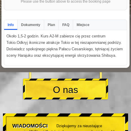
Please use the button above to access the booking page
Info
Dokumenty
Plan
FAQ
Miejsce
Około 1,5-2 godzin. Kurs A2-M zabierze cię przez centrum
Tokio.Odkryj ikoniczne atrakcje Tokio w tej niezapomnianej podróży.
Doświadcz spokojnego piękna Pałacu Cesarskiego, tętniącej życiem
sceny Harajuku oraz ekscytującej energii skrzyżowania Shibuya.
O nas
WIADOMOŚCI
Dziękujemy za nieustające