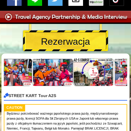
Rezerwacja
STREET KART Tour A2S
CAUTION
Będziesz potrzebować ważnego japońskiego prawa jazdy, międzynarodowego
prawa jazdy, licencji SOFA dla Sił Zbrojnych USA w Japonii lub własnego prawa
jazdy z oficjalnym tłumaczeniem na język japoński, jeśli pochodzisz ze Szwajcarii,
Niemiec, Francji, Tajwanu, Belgii lub Monako. Pamiętaj! BRAK LICENCJI, BRAK