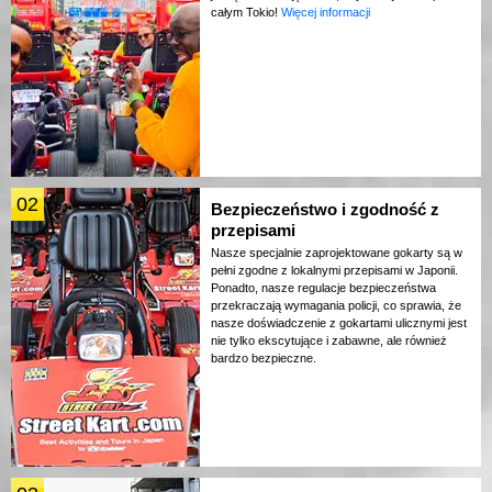
całym Tokio!
Więcej informacji
02
Bezpieczeństwo i zgodność z
przepisami
Nasze specjalnie zaprojektowane gokarty są w
pełni zgodne z lokalnymi przepisami w Japonii.
Ponadto, nasze regulacje bezpieczeństwa
przekraczają wymagania policji, co sprawia, że
nasze doświadczenie z gokartami ulicznymi jest
nie tylko ekscytujące i zabawne, ale również
bardzo bezpieczne.