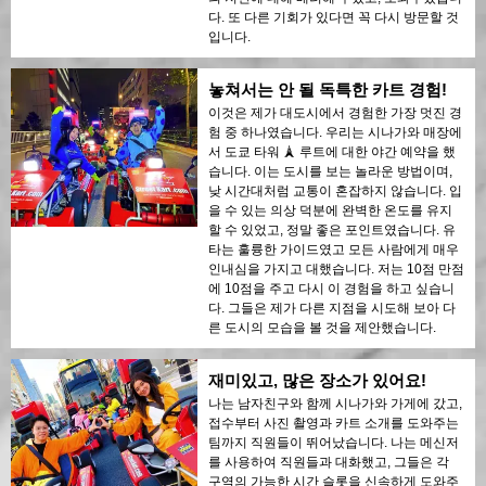
다. 또 다른 기회가 있다면 꼭 다시 방문할 것
입니다.
놓쳐서는 안 될 독특한 카트 경험!
이것은 제가 대도시에서 경험한 가장 멋진 경
험 중 하나였습니다. 우리는 시나가와 매장에
서 도쿄 타워 🗼 루트에 대한 야간 예약을 했
습니다. 이는 도시를 보는 놀라운 방법이며,
낮 시간대처럼 교통이 혼잡하지 않습니다. 입
을 수 있는 의상 덕분에 완벽한 온도를 유지
할 수 있었고, 정말 좋은 포인트였습니다. 유
타는 훌륭한 가이드였고 모든 사람에게 매우
인내심을 가지고 대했습니다. 저는 10점 만점
에 10점을 주고 다시 이 경험을 하고 싶습니
다. 그들은 제가 다른 지점을 시도해 보아 다
른 도시의 모습을 볼 것을 제안했습니다.
재미있고, 많은 장소가 있어요!
나는 남자친구와 함께 시나가와 가게에 갔고,
접수부터 사진 촬영과 카트 소개를 도와주는
팀까지 직원들이 뛰어났습니다. 나는 메신저
를 사용하여 직원들과 대화했고, 그들은 각
구역의 가능한 시간 슬롯을 신속하게 도와주