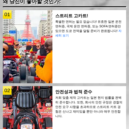
왜 당신이 좋아할 것인가:
01
스트리트 고카트!
특별한 면허는 필요 없습니다! 유효한 일본 운전
면허증, 국제 운전 면허증, 또는 SOFA 면허증만
있으면 도쿄 전역을 달릴 준비가 완료됩니다!
자
세히 보기
02
안전성과 법적 준수
저희 맞춤 제작 고카트는 일본 현지 법률을 완벽
히 준수합니다. 또한, 회사의 안전 규정은 경찰의
안전 요구 사항을 초과하므로 스트리트 카트 경
험은 신나고 재미있을 뿐만 아니라 매우 안전합
니다.