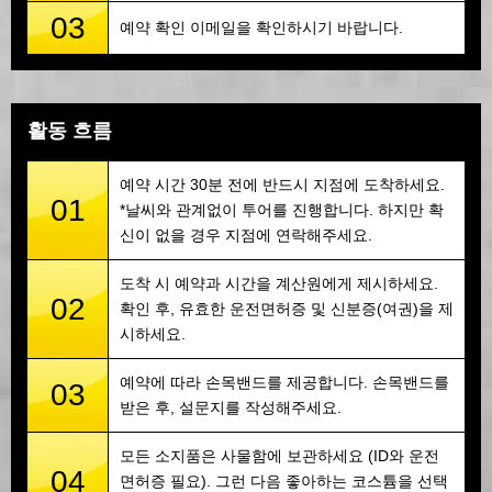
03
예약 확인 이메일을 확인하시기 바랍니다.
활동 흐름
예약 시간 30분 전에 반드시 지점에 도착하세요.
01
*날씨와 관계없이 투어를 진행합니다. 하지만 확
신이 없을 경우 지점에 연락해주세요.
도착 시 예약과 시간을 계산원에게 제시하세요.
02
확인 후, 유효한 운전면허증 및 신분증(여권)을 제
시하세요.
예약에 따라 손목밴드를 제공합니다. 손목밴드를
03
받은 후, 설문지를 작성해주세요.
모든 소지품은 사물함에 보관하세요 (ID와 운전
04
면허증 필요). 그런 다음 좋아하는 코스튬을 선택