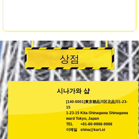
상점
시나가와 샵
[140-0001]東京都品川区北品川1-23-
15
1-23-15 Kita-Shinagawa Shinagawa
ward Tokyo, Japan
TEL
+81-80-9988-9988
이메일
shina@kart.st