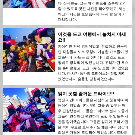
다, 신사분들. 그는 이 이벤트를 소중히 간직
할 수 있도록 멋진 사진을 찍어주었고, 저는
최고의 시간을 보냈습니다. 다시 할 날이 기
다려집니다.
이것을 도쿄 여행에서 놓치지 마세
요!!
환상적인 저녁 경험이었고, 친절하고 전문적
인 직원들과 도로 주행이 가능한 카트들이 있
었습니다. 카트는 잘 정비되어 있었고 도로
장비도 장착되어 있었습니다. 우리가 간 코스
는 흥미로웠고, 도쿄 타워도 포함되어 있었습
니다. 한 시간 동안의 드라이브는 정말 재미
있었습니다. 훌륭한 경험이었습니다.
잊지 못할 즐거운 드라이브!!
멋진 시간! 가이드들은 세심하고 친절하며 이
해심이 있었습니다. 우리 그룹 중 일부는 매
우 긴장했는데, 그들은 드라이브 전과 도중에
그들이 안전하고 편안하게 느낄 수 있도록 시
간을 할애했습니다. 그들은 심지어 우리 사진
을 찍어 무료로 보내주기도 했습니다. 장갑과
의상은 가격에 포함되어 있었습니다. 드라이