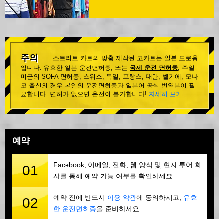
주의
스트리트 카트의 맞춤 제작된 고카트는 일본 도로용
입니다. 유효한 일본 운전면허증, 또는
국제 운전 면허증
, 주일
미군의 SOFA 면허증, 스위스, 독일, 프랑스, 대만, 벨기에, 모나
코 출신의 경우 본인의 운전면허증과 일본어 공식 번역본이 필
요합니다. 면허가 없으면 운전이 불가합니다!
자세히 보기
.
예약
Facebook, 이메일, 전화, 웹 양식 및 현지 투어 회
01
사를 통해 예약 가능 여부를 확인하세요.
예약 전에 반드시
이용 약관
에 동의하시고,
유효
02
한 운전면허증
을 준비하세요.