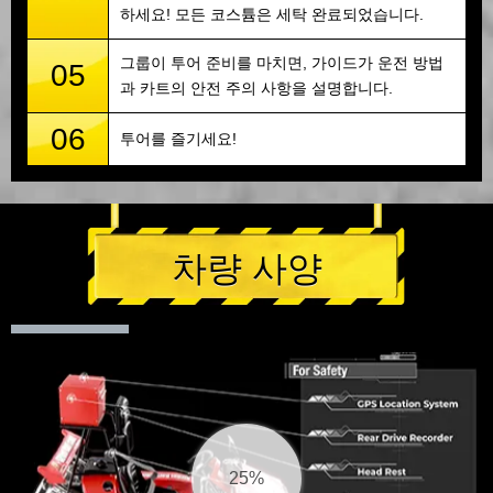
하세요! 모든 코스튬은 세탁 완료되었습니다.
그룹이 투어 준비를 마치면, 가이드가 운전 방법
05
과 카트의 안전 주의 사항을 설명합니다.
06
투어를 즐기세요!
차량 사양
26%