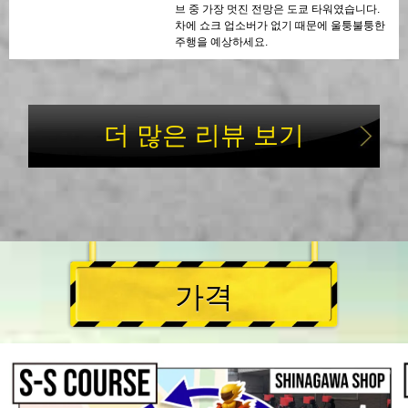
브 중 가장 멋진 전망은 도쿄 타워였습니다.
차에 쇼크 업소버가 없기 때문에 울퉁불퉁한
주행을 예상하세요.
더 많은 리뷰 보기
가격