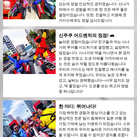
갔는데 정말 인상적인 경치였습니다. 신나가
와에서 이 경험을 하기로 한 것은 매우 좋은
결정이었습니다. 또한, 친절하고 지원해 준
가이드에게도 정말 감사드립니다.
신주쿠 어드벤처의 정점! 🚗
놀라운 경험이었습니다! 친구들과 저는 시나
가와 투어를 시도하기로 결정했고, 실망하지
않았습니다. 시나가와 역을 지나면서 본 경치
는 정말 멋졌고, 도쿄 타워를 가까이에서 보
는 것은 숨이 막힐 정도로 아름다웠습니다.
우리의 가이드는 매우 친절했고 에너지를 높
게 유지해 주었습니다. 우리는 늦은 오후에
갔고, 날씨는 완벽했습니다—너무 덥지도 않
고, 딱 좋았습니다. 도쿄를 보는 최고의 방법
중 하나입니다!
한 마디: 뛰어나다!
가장 짜릿한 경험과 항상 미소를 짓고 있는
환상적인 전문 팀이 함께하여 일본 여행 중
가장 기억에 남는 이벤트가 되었습니다. 스트
리트 카트와 우리의 놀라운 가이드에게 10점
을 드립니다. 믿을 수 없어요! 경의를 표합니