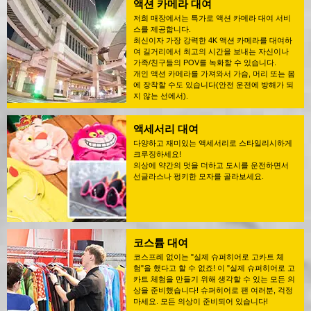
액션 카메라 대여
저희 매장에서는 특가로 액션 카메라 대여 서비
스를 제공합니다.
최신이자 가장 강력한 4K 액션 카메라를 대여하
여 길거리에서 최고의 시간을 보내는 자신이나
가족/친구들의 POV를 녹화할 수 있습니다.
개인 액션 카메라를 가져와서 가슴, 머리 또는 몸
에 장착할 수도 있습니다(안전 운전에 방해가 되
지 않는 선에서).
액세서리 대여
다양하고 재미있는 액세서리로 스타일리시하게
크루징하세요!
의상에 약간의 멋을 더하고 도시를 운전하면서
선글라스나 펑키한 모자를 골라보세요.
코스튬 대여
코스프레 없이는 "실제 슈퍼히어로 고카트 체
험"을 했다고 할 수 없죠! 이 "실제 슈퍼히어로 고
카트 체험을 만들기 위해 생각할 수 있는 모든 의
상을 준비했습니다! 슈퍼히어로 팬 여러분, 걱정
마세요. 모든 의상이 준비되어 있습니다!