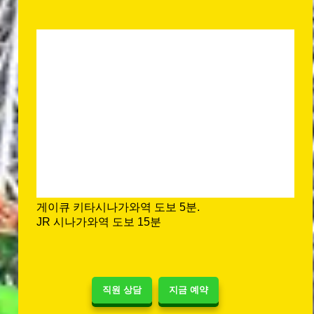
게이큐 키타시나가와역 도보 5분.
JR 시나가와역 도보 15분
직원 상담
지금 예약