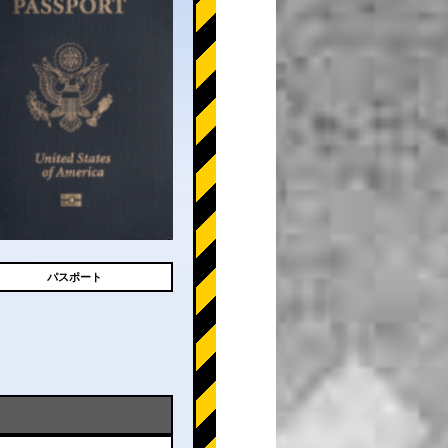
パスポート