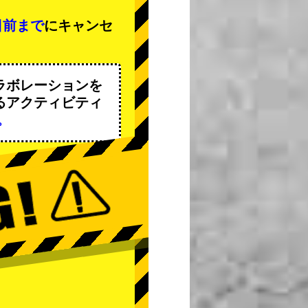
日前まで
にキャンセ
ラボレーションを
るアクティビティ
。