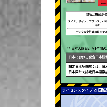
現地の運転免許
スイス、ドイツ、フランス、ベ
台湾
デジタル免許証は日本で
** 日本入国日から1年間の
日本における認定日本語
認定日本語翻訳文は、日
日本国外で認定日本語翻
ライセンスタイプ[2] 国