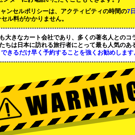
Tのキャンセルポリシーは、アクティビティの時間の
7
ンセル料がかかりません。
も大きなカート会社であり、
多くの著名人
とのコ
たちは日本に訪れる旅行者にとって
最も人気のあ
、
できるだけ早く予約することを強くお勧めします