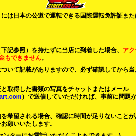
ィには日本の公道で運転できる国際運転免許証また
（下記参照）を持たずに当店に到着した場合、
アク
金もできません
。
について記載がありますので、必ず確認してから当
証と取得した書類の写真をチャットまたはメール
art.com
）で送信していただければ、事前に問題
約を希望される場合、確認に時間が足りないことが
をお願いいたします。
センターにお電話いただくこともできます。)