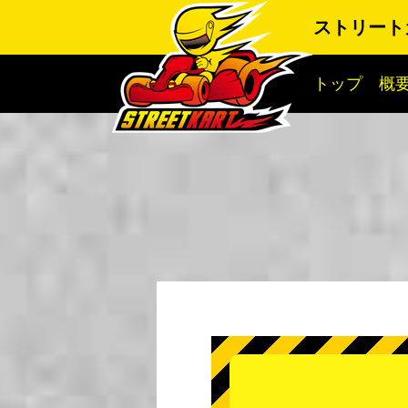
ストリート
トップ
概