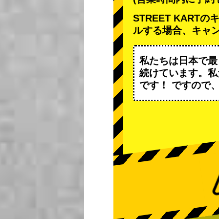
STREET KAR
ルする場合、キャ
私たちは日本で最
続けています。私
です！ ですので