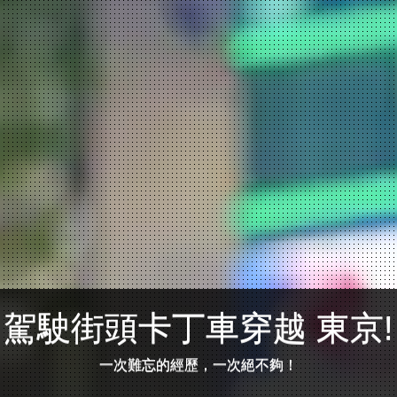
駕駛街頭卡丁車穿越 東京!
一次難忘的經歷，一次絕不夠！